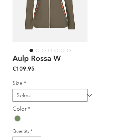
Aulp Rossa W
Price
€109.95
Size
*
Color
*
Quantity
*