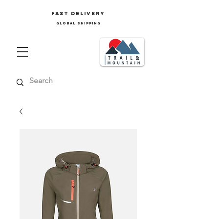
FAST delivery
GLOBAL SHIPPING